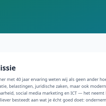
issie
er met 40 jaar ervaring weten wij als geen ander ho
ratie, belastingen, juridische zaken, maar ook moder
aarheid, social media marketing en ICT — het neemt 
e liever besteedt aan wat je écht goed doet: onderne