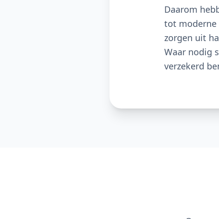
Daarom hebbe
tot moderne 
zorgen uit h
Waar nodig sc
verzekerd be