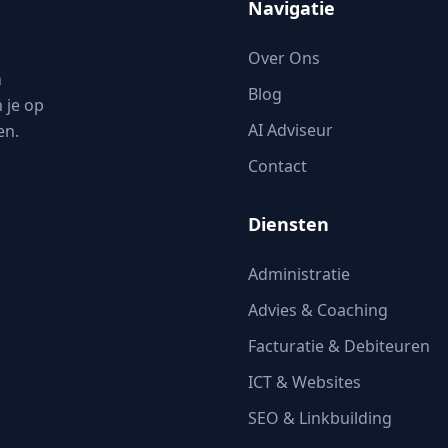
Navigatie
Over Ons
n
Blog
 je op
AI Adviseur
en.
Contact
Diensten
Administratie
Advies & Coaching
Facturatie & Debiteuren
ICT & Websites
SEO & Linkbuilding