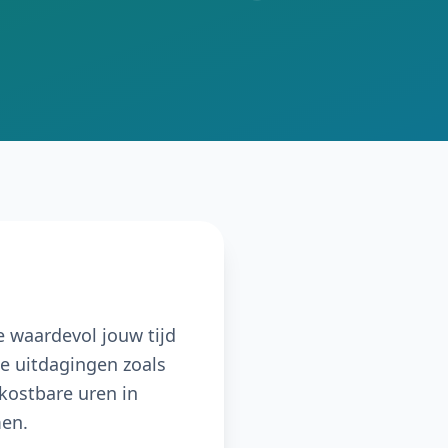
e waardevol jouw tijd
ne uitdagingen zoals
kostbare uren in
men.