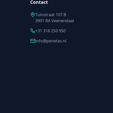
Contact
Tuinstraat 107 B
3901 RA Veenendaal
+31 318 250 950
info@penetas.nl