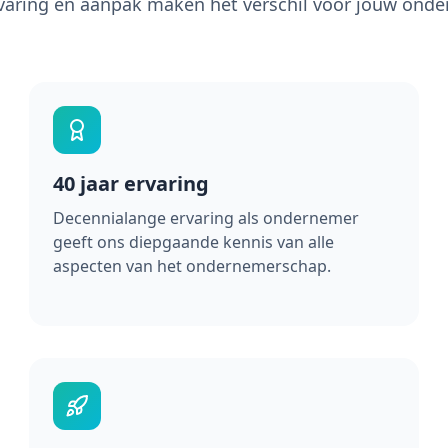
varing en aanpak maken het verschil voor jouw ond
40 jaar ervaring
Decennialange ervaring als ondernemer
geeft ons diepgaande kennis van alle
aspecten van het ondernemerschap.