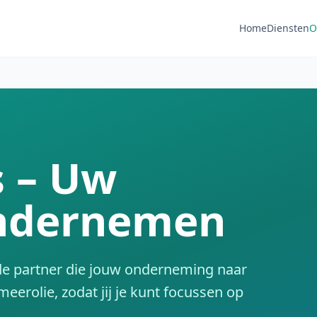
Home
Diensten
O
s – Uw
Ondernemen
 de partner die jouw onderneming naar
meerolie, zodat jij je kunt focussen op