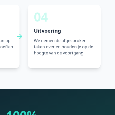
04
Uitvoering
lan op
We nemen de afgesproken
hoeften
taken over en houden je op de
hoogte van de voortgang.