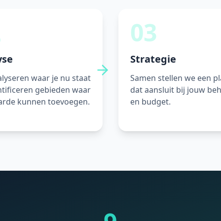
2
03
yse
Strategie
lyseren waar je nu staat
Samen stellen we een p
ntificeren gebieden waar
dat aansluit bij jouw be
rde kunnen toevoegen.
en budget.