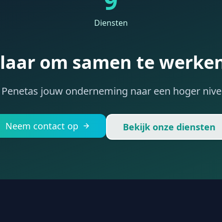
9
Diensten
laar om samen te werke
Penetas jouw onderneming naar een hoger nivea
Neem contact op
Bekijk onze diensten