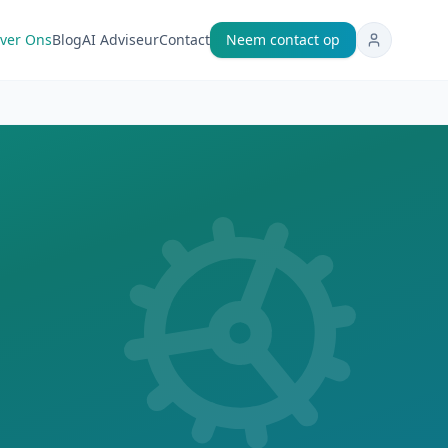
ver Ons
Blog
AI Adviseur
Contact
Neem contact op