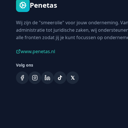
Penetas
Wij zijn de "smeerolie" voor jouw onderneming. Va
administratie tot juridische zaken, wij ondersteunen
alle fronten zodat jij je kunt focussen op ondernem
www.penetas.nl
Volg ons
𝕏