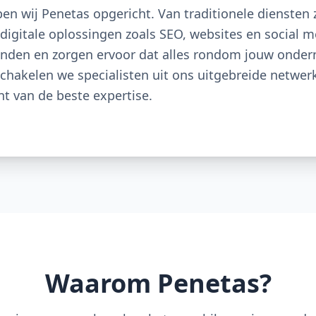
n wij Penetas opgericht. Van traditionele diensten
digitale oplossingen zoals SEO, websites en social 
anden en zorgen ervoor dat alles rondom jouw onder
hakelen we specialisten uit ons uitgebreide netwerk i
nt van de beste expertise.
Waarom Penetas?