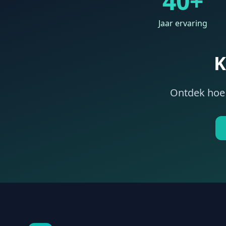
40+
Jaar ervaring
K
Ontdek hoe 