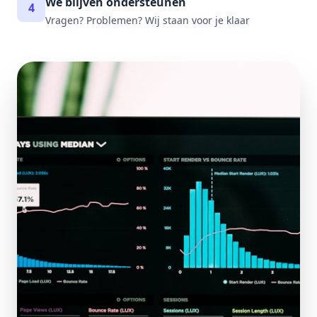
We blijven ondersteunen
4
Vragen? Problemen? Wij staan voor je klaar